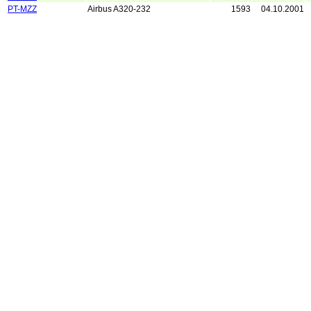
PT-MZZ
Airbus A320-232
1593
04.10.2001