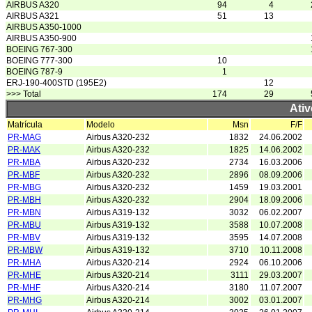
AIRBUS A320
94
4
AIRBUS A321
51
13
AIRBUS A350-1000
AIRBUS A350-900
BOEING 767-300
BOEING 777-300
10
BOEING 787-9
1
ERJ-190-400STD (195E2)
12
>>> Total
174
29
Ativ
Matrícula
Modelo
Msn
F/F
PR-MAG
Airbus A320-232
1832
24.06.2002
PR-MAK
Airbus A320-232
1825
14.06.2002
PR-MBA
Airbus A320-232
2734
16.03.2006
PR-MBF
Airbus A320-232
2896
08.09.2006
PR-MBG
Airbus A320-232
1459
19.03.2001
PR-MBH
Airbus A320-232
2904
18.09.2006
PR-MBN
Airbus A319-132
3032
06.02.2007
PR-MBU
Airbus A319-132
3588
10.07.2008
PR-MBV
Airbus A319-132
3595
14.07.2008
PR-MBW
Airbus A319-132
3710
10.11.2008
PR-MHA
Airbus A320-214
2924
06.10.2006
PR-MHE
Airbus A320-214
3111
29.03.2007
PR-MHF
Airbus A320-214
3180
11.07.2007
PR-MHG
Airbus A320-214
3002
03.01.2007