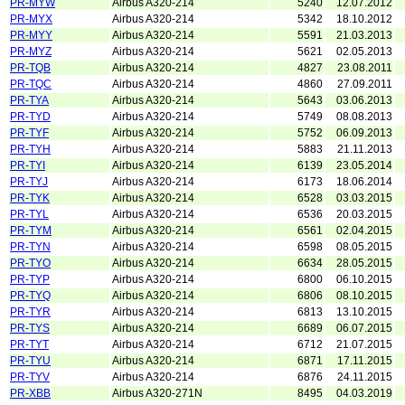
PR-MYW
Airbus A320-214
5240
12.07.2012
PR-MYX
Airbus A320-214
5342
18.10.2012
PR-MYY
Airbus A320-214
5591
21.03.2013
PR-MYZ
Airbus A320-214
5621
02.05.2013
PR-TQB
Airbus A320-214
4827
23.08.2011
PR-TQC
Airbus A320-214
4860
27.09.2011
PR-TYA
Airbus A320-214
5643
03.06.2013
PR-TYD
Airbus A320-214
5749
08.08.2013
PR-TYF
Airbus A320-214
5752
06.09.2013
PR-TYH
Airbus A320-214
5883
21.11.2013
PR-TYI
Airbus A320-214
6139
23.05.2014
PR-TYJ
Airbus A320-214
6173
18.06.2014
PR-TYK
Airbus A320-214
6528
03.03.2015
PR-TYL
Airbus A320-214
6536
20.03.2015
PR-TYM
Airbus A320-214
6561
02.04.2015
PR-TYN
Airbus A320-214
6598
08.05.2015
PR-TYO
Airbus A320-214
6634
28.05.2015
PR-TYP
Airbus A320-214
6800
06.10.2015
PR-TYQ
Airbus A320-214
6806
08.10.2015
PR-TYR
Airbus A320-214
6813
13.10.2015
PR-TYS
Airbus A320-214
6689
06.07.2015
PR-TYT
Airbus A320-214
6712
21.07.2015
PR-TYU
Airbus A320-214
6871
17.11.2015
PR-TYV
Airbus A320-214
6876
24.11.2015
PR-XBB
Airbus A320-271N
8495
04.03.2019