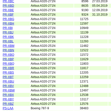
PR-XBC
Airbus A320-271N
8596
27.03.2019
PR-XBD
Airbus A320-271N
8635
05.04.2019
PR-XBE
Airbus A320-271N
9190
12.09.2019
PR-XBF
Airbus A320-271N
9324
31.10.2019
PR-XBG
Airbus A320-271N
11725
PR-XBH
Airbus A320-271N
11597
PR-XBI
Airbus A320-271N
10949
PR-XBJ
Airbus A320-271N
11139
PR-XBK
Airbus A320-271N
11228
PR-XBL
Airbus A320-271N
11293
PR-XBM
Airbus A320-251N
11482
PR-XBN
Airbus A320-271N
11522
PR-XBO
Airbus A320-271N
11572
PR-XBP
Airbus A320-271N
11629
PR-XBQ
Airbus A320-271N
11803
PR-XBR
Airbus A320-271N
11817
PR-XBS
Airbus A320-271N
12205
PR-XBT
Airbus A320-271N
12259
PR-XBU
Airbus A320-271N
12371
PR-XBV
Airbus A320-271N
12488
PR-XBW
Airbus A320-271N
12497
PR-XBX
Airbus A320-271N
12538
PR-XBY
Airbus A320-271N
13117
PR-XBZ
Airbus A320-271N
12576
PS-LAA
Boeing 787-9
38483