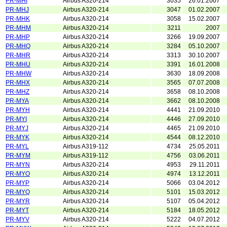
PR-MHI
Airbus A320-214
3035
26.01.2007
PR-MHJ
Airbus A320-214
3047
01.02.2007
PR-MHK
Airbus A320-214
3058
15.02.2007
PR-MHM
Airbus A320-214
3211
2007
PR-MHP
Airbus A320-214
3266
19.09.2007
PR-MHQ
Airbus A320-214
3284
05.10.2007
PR-MHR
Airbus A320-214
3313
30.10.2007
PR-MHU
Airbus A320-214
3391
16.01.2008
PR-MHW
Airbus A320-214
3630
18.09.2008
PR-MHX
Airbus A320-214
3565
07.07.2008
PR-MHZ
Airbus A320-214
3658
08.10.2008
PR-MYA
Airbus A320-214
3662
08.10.2008
PR-MYH
Airbus A320-214
4441
21.09.2010
PR-MYI
Airbus A320-214
4446
27.09.2010
PR-MYJ
Airbus A320-214
4465
21.09.2010
PR-MYK
Airbus A320-214
4544
08.12.2010
PR-MYL
Airbus A319-112
4734
25.05.2011
PR-MYM
Airbus A319-112
4756
03.06.2011
PR-MYN
Airbus A320-214
4953
29.11.2011
PR-MYO
Airbus A320-214
4974
13.12.2011
PR-MYP
Airbus A320-214
5066
03.04.2012
PR-MYQ
Airbus A320-214
5101
15.03.2012
PR-MYR
Airbus A320-214
5107
05.04.2012
PR-MYT
Airbus A320-214
5184
18.05.2012
PR-MYV
Airbus A320-214
5222
04.07.2012