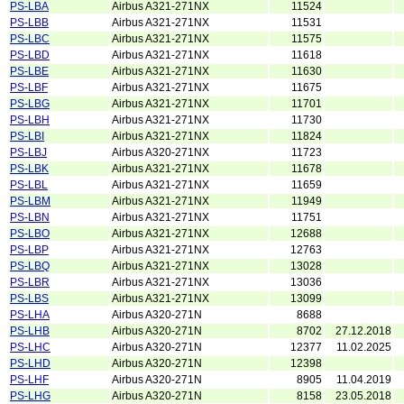
PS-LBA
Airbus A321-271NX
11524
PS-LBB
Airbus A321-271NX
11531
PS-LBC
Airbus A321-271NX
11575
PS-LBD
Airbus A321-271NX
11618
PS-LBE
Airbus A321-271NX
11630
PS-LBF
Airbus A321-271NX
11675
PS-LBG
Airbus A321-271NX
11701
PS-LBH
Airbus A321-271NX
11730
PS-LBI
Airbus A321-271NX
11824
PS-LBJ
Airbus A320-271NX
11723
PS-LBK
Airbus A321-271NX
11678
PS-LBL
Airbus A321-271NX
11659
PS-LBM
Airbus A321-271NX
11949
PS-LBN
Airbus A321-271NX
11751
PS-LBO
Airbus A321-271NX
12688
PS-LBP
Airbus A321-271NX
12763
PS-LBQ
Airbus A321-271NX
13028
PS-LBR
Airbus A321-271NX
13036
PS-LBS
Airbus A321-271NX
13099
PS-LHA
Airbus A320-271N
8688
PS-LHB
Airbus A320-271N
8702
27.12.2018
PS-LHC
Airbus A320-271N
12377
11.02.2025
PS-LHD
Airbus A320-271N
12398
PS-LHF
Airbus A320-271N
8905
11.04.2019
PS-LHG
Airbus A320-271N
8158
23.05.2018