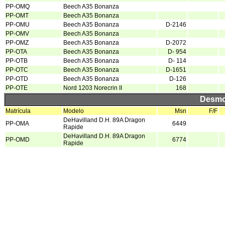
PP-OMQ
Beech A35 Bonanza
PP-OMT
Beech A35 Bonanza
PP-OMU
Beech A35 Bonanza
D-2146
PP-OMV
Beech A35 Bonanza
PP-OMZ
Beech A35 Bonanza
D-2072
PP-OTA
Beech A35 Bonanza
D- 954
PP-OTB
Beech A35 Bonanza
D- 114
PP-OTC
Beech A35 Bonanza
D-1651
PP-OTD
Beech A35 Bonanza
D-126
PP-OTE
Nord 1203 Norecrin II
168
Desmo
Matrícula
Modelo
Msn
F/F
DeHavilland D.H. 89A Dragon
PP-OMA
6449
Rapide
DeHavilland D.H. 89A Dragon
PP-OMD
6774
Rapide