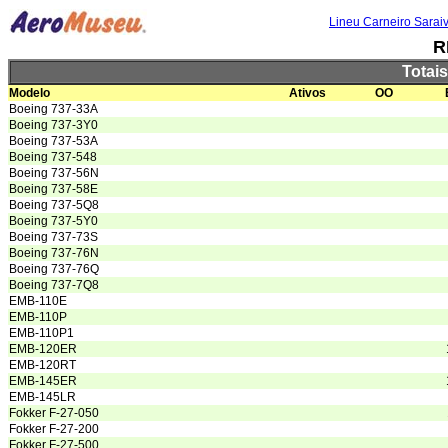
Lineu Carneiro Sarai
R
Totai
Modelo
Ativos
OO
Boeing 737-33A
Boeing 737-3Y0
Boeing 737-53A
Boeing 737-548
Boeing 737-56N
Boeing 737-58E
Boeing 737-5Q8
Boeing 737-5Y0
Boeing 737-73S
Boeing 737-76N
Boeing 737-76Q
Boeing 737-7Q8
EMB-110E
EMB-110P
EMB-110P1
EMB-120ER
EMB-120RT
EMB-145ER
EMB-145LR
Fokker F-27-050
Fokker F-27-200
Fokker F-27-500