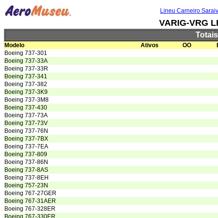
Lineu Carneiro Sarai
VARIG-VRG L
Totai
Modelo
Ativos
OO
Boeing 737-301
Boeing 737-33A
Boeing 737-33R
Boeing 737-341
Boeing 737-382
Boeing 737-3K9
Boeing 737-3M8
Boeing 737-430
Boeing 737-73A
Boeing 737-73V
Boeing 737-76N
Boeing 737-7BX
Boeing 737-7EA
Boeing 737-809
Boeing 737-86N
Boeing 737-8AS
Boeing 737-8EH
Boeing 757-23N
Boeing 767-27GER
Boeing 767-31AER
Boeing 767-328ER
Boeing 767-330ER