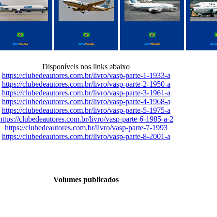
Disponíveis nos links abaixo
https://clubedeautores.com.br/livro/vasp-parte-1-1933-a
https://clubedeautores.com.br/livro/vasp-parte-2-1950-a
https://clubedeautores.com.br/livro/vasp-parte-3-1961-a
https://clubedeautores.com.br/livro/vasp-parte-4-1968-a
https://clubedeautores.com.br/livro/vasp-parte-5-1975-a
https://clubedeautores.com.br/livro/vasp-parte-6-1985-a-2
https://clubedeautores.com.br/livro/vasp-parte-7-1993
https://clubedeautores.com.br/livro/vasp-parte-8-2001-a
Volumes publicados