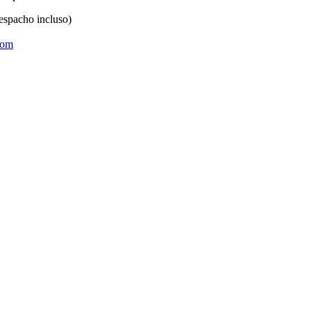
espacho incluso)
com