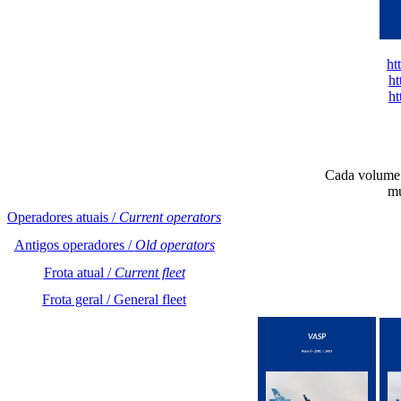
ht
ht
ht
Cada volume d
mu
Operadores atuais /
Current operators
Antigos operadores /
Old operators
Frota atual /
Current fleet
Frota geral / General fleet