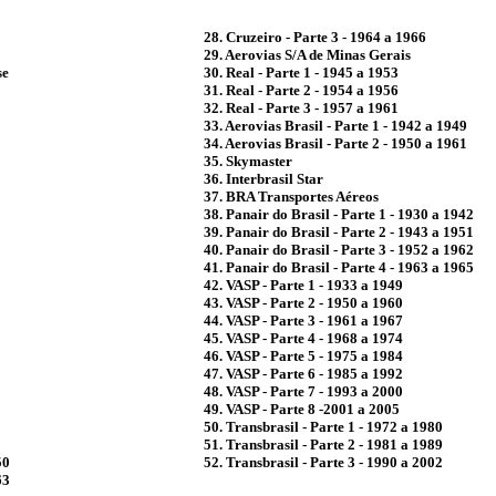
28. Cruzeiro - Parte 3 - 1964 a 1966
29. Aerovias S/A de Minas Gerais
se
30. Real - Parte 1 - 1945 a 1953
31. Real - Parte 2 - 1954 a 1956
32. Real - Parte 3 - 1957 a 1961
33. Aerovias Brasil - Parte 1 - 1942 a 1949
34. Aerovias Brasil - Parte 2 - 1950 a 1961
35. Skymaster
36. Interbrasil Star
37. BRA Transportes Aéreos
38. Panair do Brasil - Parte 1 - 1930 a 1942
39. Panair do Brasil - Parte 2 - 1943 a 1951
40. Panair do Brasil - Parte 3 - 1952 a 1962
41. Panair do Brasil - Parte 4 - 1963 a 1965
42. VASP - Parte 1 - 1933 a 1949
43. VASP - Parte 2 - 1950 a 1960
44. VASP - Parte 3 - 1961 a 1967
45. VASP - Parte 4 - 1968 a 1974
46. VASP - Parte 5 - 1975 a 1984
47. VASP - Parte 6 - 1985 a 1992
48. VASP - Parte 7 - 1993 a 2000
49. VASP - Parte 8 -2001 a 2005
50. Transbrasil - Parte 1 - 1972 a 1980
51. Transbrasil - Parte 2 - 1981 a 1989
50
52. Transbrasil - Parte 3 - 1990 a 2002
63