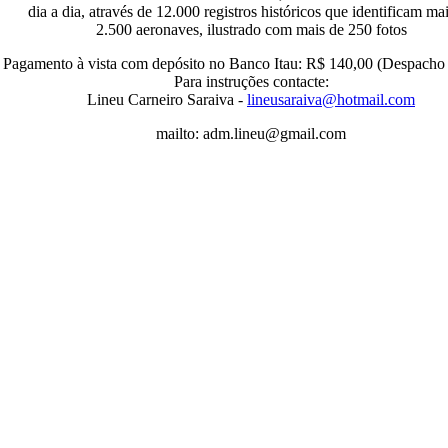
dia a dia, através de 12.000 registros históricos que identificam ma
2.500 aeronaves, ilustrado com mais de 250 fotos
Pagamento à vista com depósito no Banco Itau: R$ 140,00 (Despacho 
Para instruções contacte:
Lineu Carneiro Saraiva -
lineusaraiva@hotmail.com
mailto: adm.lineu@gmail.com