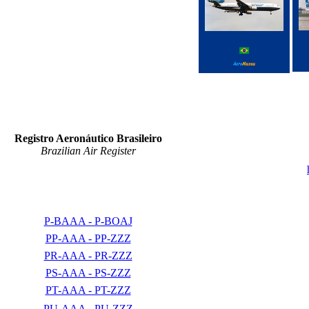
Registro Aeronáutico Brasileiro
Brazilian Air Register
P-BAAA - P-BOAJ
PP-AAA - PP-ZZZ
PR-AAA - PR-ZZZ
PS-AAA - PS-ZZZ
PT-AAA - PT-ZZZ
PU-AAA - PU-ZZZ