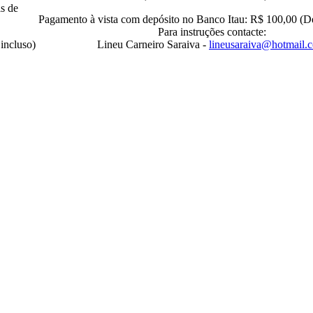
is de
Pagamento à vista com depósito no Banco Itau: R$ 100,00 (D
Para instruções contacte:
incluso)
Lineu Carneiro Saraiva -
lineusaraiva@hotmail.